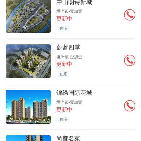
中山朗诗新城
坦洲镇-壹加壹
更新中
住宅
蔚蓝四季
坦洲镇-壹加壹
更新中
住宅
锦绣国际花城
坦洲镇-壹加壹
更新中
住宅
尚都名苑